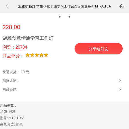


冠雅护眼灯 学生创意卡通学习工作台灯卧室床头灯MT-3118A
●
●
●
228.00
冠雅创意卡通学习工作灯
浏览：20704
分享给好友
商品评分：
快递发货：
10 元
商家认证：
商品参数：
产品参数：
品牌: 冠雅
型号: MT-3118A
颜色分类: 黄色