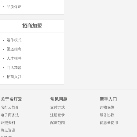
品质保证
招商加盟
运作模式
渠道招商
人才招聘
门店加盟
招商入驻
关于名灯云
常见问题
新手入门
名灯云简介
支付方式
购物保障
电子商务法
注册登录
服务协议
证照资料
配送范围
优惠券使用
热点资讯