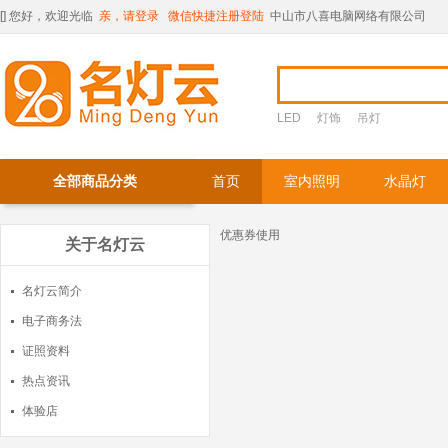
[
] 您好，欢迎光临
亲，请登录
微信快捷注册登陆
中山市八喜电脑网络有限公司
LED
灯饰
吊灯
全部商品分类
首页
室内照明
水晶灯
优惠券使用
关于名灯云
名灯云简介
电子商务法
证照资料
热点资讯
体验店