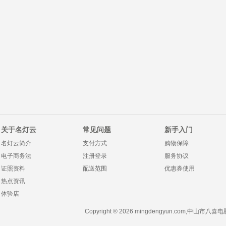
关于名灯云
常见问题
新手入门
名灯云简介
支付方式
购物保障
电子商务法
注册登录
服务协议
证照资料
配送范围
优惠券使用
热点资讯
体验店
Copyright ® 2026 mingdengyun.com,中山市八喜