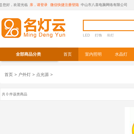
[
] 您好，欢迎光临
亲，请登录
微信快捷注册登陆
中山市八喜电脑网络有限公司
LED
灯饰
吊灯
全部商品分类
首页
室内照明
水晶灯
首页
>
户外灯
>
点光源
>
共 0 件该类商品