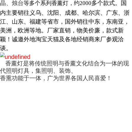
晶、烛台
多个款式。国
等多个系列香薰灯，约
2000
内主要销往义乌、沈阳、成都、哈尔滨、广东、浙
江、山东、福建等省市，国外销往中东，东南亚，
美洲，欧洲等地。厂家直销，物美价廉，款式新
颖！诚邀外地淘宝天猫及各地经销商来厂参观洽
谈。
香薰灯是将传统照明与香薰文化结合为一体的现
代照明灯具，集照明、装饰、
香熏功能于一体，广为世界各国人民喜爱！