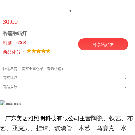
●
●
30.00
香薰融蜡灯
浏览：6368
分享给好友
商品评分：
快递发货： 卖家全国包邮（普通快递）
商家认证：
商品参数：
陶瓷、铁艺、布
广东美居雅照明科技有限公司
主营
艺、亚克力、挂珠、玻璃管、木艺、马赛克、水