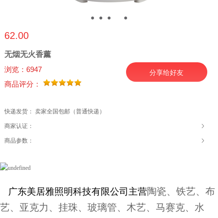
●
●
●
●
●
62.00
无烟无火香薰
浏览：6947
分享给好友
商品评分：
快递发货： 卖家全国包邮（普通快递）
商家认证：
商品参数：
陶瓷、铁艺、布
广东美居雅照明科技有限公司
主营
艺、亚克力、挂珠、玻璃管、木艺、马赛克、水