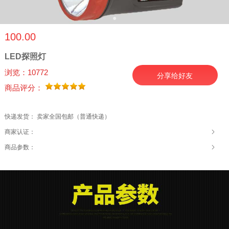
●
100.00
LED探照灯
浏览：10772
分享给好友
商品评分：
快递发货： 卖家全国包邮（普通快递）
商家认证：
商品参数：